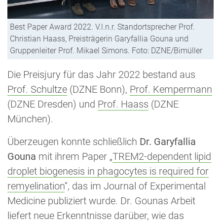
Best Paper Award 2022. V.l.n.r. Standortsprecher Prof.
Christian Haass, Preisträgerin Garyfallia Gouna und
Gruppenleiter Prof. Mikael Simons. Foto: DZNE/Bimüller
Die Preisjury für das Jahr 2022 bestand aus
Prof. Schultze
(DZNE Bonn),
Prof. Kempermann
(DZNE Dresden) und
Prof. Haass
(DZNE
München).
Überzeugen konnte schließlich
Dr. Garyfallia
Gouna
mit ihrem Paper „
TREM2-dependent lipid
droplet biogenesis in phagocytes is required for
remyelination
“, das im Journal of Experimental
Medicine publiziert wurde. Dr. Gounas Arbeit
liefert neue Erkenntnisse darüber, wie das