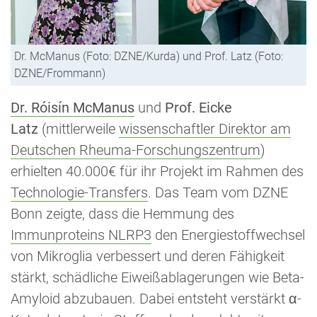
Dr. McManus (Foto: DZNE/Kurda) und Prof. Latz (Foto:
DZNE/Frommann)
Dr. Róisín McManus
und
Prof. Eicke
Latz
(mittlerweile
wissenschaftler Direktor am
Deutschen Rheuma-Forschungszentrum
)
erhielten 40.000€ für ihr Projekt im Rahmen des
Technologie-Transfers
. Das Team vom DZNE
Bonn zeigte, dass die Hemmung des
Immunproteins NLRP3
den Energiestoffwechsel
von Mikroglia verbessert und deren Fähigkeit
stärkt, schädliche Eiweißablagerungen wie Beta-
Amyloid abzubauen. Dabei entsteht verstärkt α-