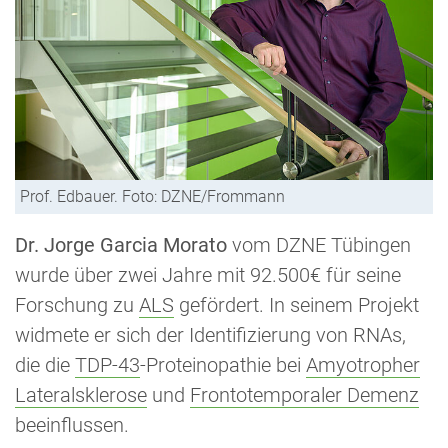
Prof. Edbauer. Foto: DZNE/Frommann
Dr. Jorge Garcia Morato
vom DZNE Tübingen
wurde über zwei Jahre mit 92.500€ für seine
Forschung zu
ALS
gefördert. In seinem Projekt
widmete er sich der Identifizierung von RNAs,
die die
TDP-43
-Proteinopathie bei
Amyotropher
Lateralsklerose
und
Frontotemporaler Demenz
beeinflussen.