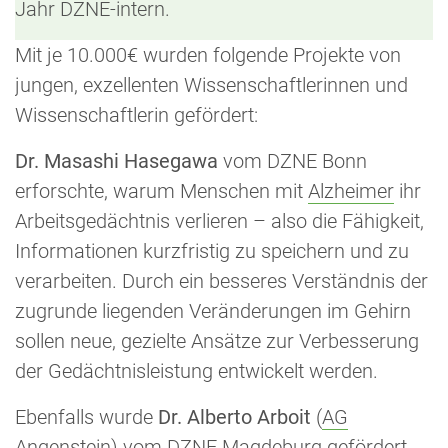
Jahr DZNE-intern.
Mit je 10.000€ wurden folgende Projekte von
jungen, exzellenten Wissenschaftlerinnen und
Wissenschaftlerin gefördert:
Dr. Masashi Hasegawa
vom DZNE Bonn
erforschte, warum Menschen mit
Alzheimer
ihr
Arbeitsgedächtnis verlieren – also die Fähigkeit,
Informationen kurzfristig zu speichern und zu
verarbeiten. Durch ein besseres Verständnis der
zugrunde liegenden Veränderungen im Gehirn
sollen neue, gezielte Ansätze zur Verbesserung
der Gedächtnisleistung entwickelt werden.
Ebenfalls wurde
Dr. Alberto Arboit
(
AG
Angenstein
) vom DZNE Magdeburg gefördert.