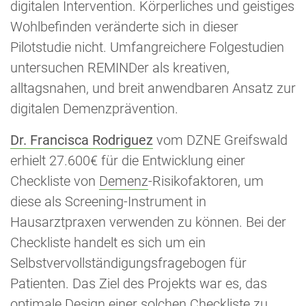
digitalen Intervention. Körperliches und geistiges
Wohlbefinden veränderte sich in dieser
Pilotstudie nicht. Umfangreichere Folgestudien
untersuchen REMINDer als kreativen,
alltagsnahen, und breit anwendbaren Ansatz zur
digitalen Demenzprävention.
Dr. Francisca Rodriguez
vom DZNE Greifswald
erhielt 27.600€ für die Entwicklung einer
Checkliste von
Demenz
-Risikofaktoren, um
diese als Screening-Instrument in
Hausarztpraxen verwenden zu können. Bei der
Checkliste handelt es sich um ein
Selbstvervollständigungsfragebogen für
Patienten. Das Ziel des Projekts war es, das
optimale Design einer solchen Checkliste zu