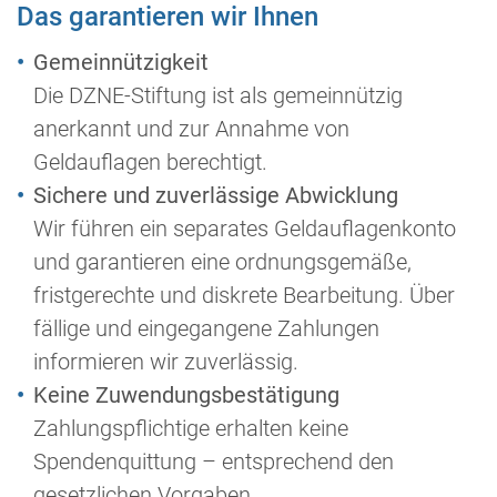
Das garantieren wir Ihnen
Gemeinnützigkeit
Die DZNE-Stiftung ist als gemeinnützig
anerkannt und zur Annahme von
Geldauflagen berechtigt.
Sichere und zuverlässige Abwicklung
Wir führen ein separates Geldauflagenkonto
und garantieren eine ordnungsgemäße,
fristgerechte und diskrete Bearbeitung. Über
fällige und eingegangene Zahlungen
informieren wir zuverlässig.
Keine Zuwendungsbestätigung
Zahlungspflichtige erhalten keine
Spendenquittung – entsprechend den
gesetzlichen Vorgaben.