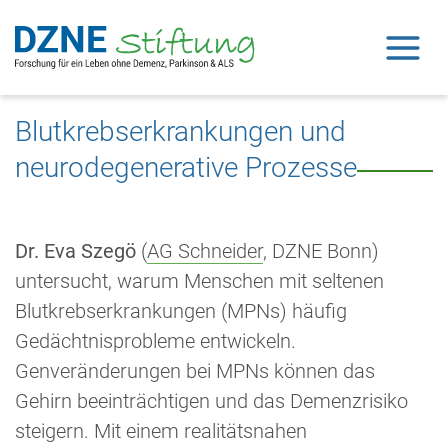
Dr. Eva Szegö
Open 
Blutkrebserkrankungen und
neurodegenerative Prozesse
Dr. Eva Szegö
(
AG Schneider
, DZNE Bonn)
untersucht, warum Menschen mit seltenen
Blutkrebserkrankungen (MPNs) häufig
Gedächtnisprobleme entwickeln.
Genveränderungen bei MPNs können das
Gehirn beeinträchtigen und das Demenzrisiko
steigern. Mit einem realitätsnahen