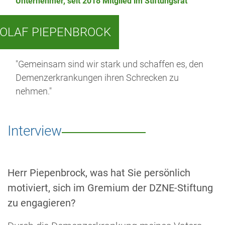
Unternehmer, seit 2018 Mitglied im Stiftungsrat
OLAF PIEPENBROCK
"Gemeinsam sind wir stark und schaffen es, den
Demenzerkrankungen ihren Schrecken zu
nehmen."
Interview
Herr Piepenbrock, was hat Sie persönlich
motiviert, sich im Gremium der DZNE-Stiftung
zu engagieren?